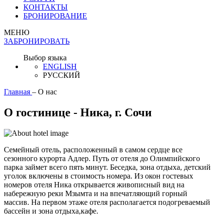
КОНТАКТЫ
БРОНИРОВАНИЕ
МЕНЮ
ЗАБРОНИРОВАТЬ
Выбор языка
ENGLISH
РУССКИЙ
Главная
–
О нас
О гостинице - Ника, г. Сочи
Семейный отель, расположенный в самом сердце все
сезонного курорта Адлер. Путь от отеля до Олимпийского
парка займет всего пять минут. Беседка, зона отдыха, детский
уголок включены в стоимость номера. Из окон гостевых
номеров отеля Ника открывается живописный вид на
набережную реки Мзымта и на впечатляющий горный
массив. На первом этаже отеля располагается подогреваемый
бассейн и зона отдыха,кафе.